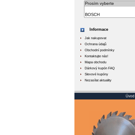
Informace
Jak nakupovat
Ochrana údajů
Obchodní podmínky
Kontaktujte nás!
Mapa obchodu
Dárkový kupón FAQ
Slevové kupóny
Nezasílat aktuality
Úvod