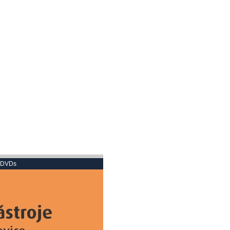
n DVDs