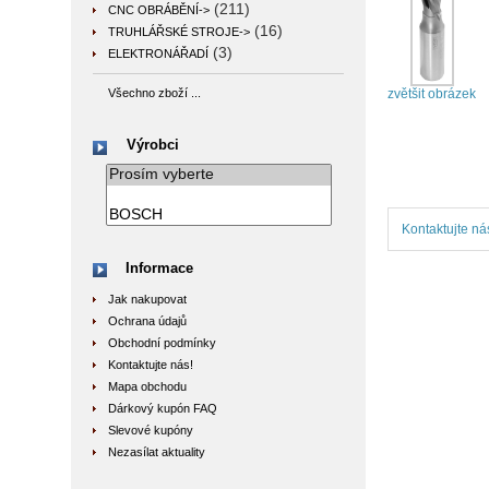
(211)
CNC OBRÁBĚNÍ->
(16)
TRUHLÁŘSKÉ STROJE->
(3)
ELEKTRONÁŘADÍ
zvětšit obrázek
Všechno zboží ...
Výrobci
Kontaktujte ná
Informace
Jak nakupovat
Ochrana údajů
Obchodní podmínky
Kontaktujte nás!
Mapa obchodu
Dárkový kupón FAQ
Slevové kupóny
Nezasílat aktuality