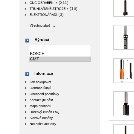
(211)
CNC OBRÁBĚNÍ->
(16)
TRUHLÁŘSKÉ STROJE->
(3)
ELEKTRONÁŘADÍ
Všechno zboží ...
Výrobci
Informace
Jak nakupovat
Ochrana údajů
Obchodní podmínky
Kontaktujte nás!
Mapa obchodu
Dárkový kupón FAQ
Slevové kupóny
Nezasílat aktuality