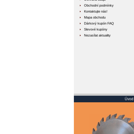
Obchodní podmínky
Kontaktujte nás!
Mapa obchodu
Dárkový kupón FAQ
Slevové kupóny
Nezasílat aktuality
Úvod