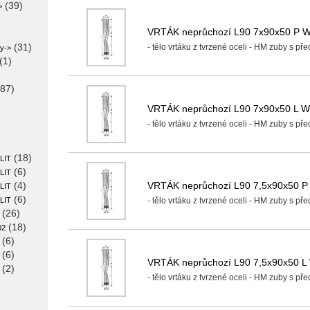
(39)
>
VRTÁK neprůchozí L90 7x90x50 P 
(31)
- tělo vrtáku z tvrzené oceli - HM zuby s př
zy->
(1)
87)
VRTÁK neprůchozí L90 7x90x50 L 
- tělo vrtáku z tvrzené oceli - HM zuby s př
(18)
LIT
(6)
LIT
VRTÁK neprůchozí L90 7,5x90x50 
(4)
LIT
(6)
LIT
- tělo vrtáku z tvrzené oceli - HM zuby s př
(26)
(18)
02
(6)
(6)
VRTÁK neprůchozí L90 7,5x90x50 L
(2)
- tělo vrtáku z tvrzené oceli - HM zuby s př