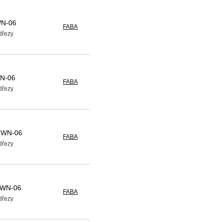
WN-06
FABA
edřezy
WN-06
FABA
edřezy
P WN-06
FABA
edřezy
 WN-06
FABA
edřezy