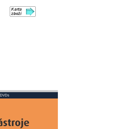
n DVDs