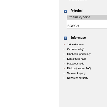
Výrobci
Informace
Jak nakupovat
Ochrana údajů
Obchodní podmínky
Kontaktujte nás!
Mapa obchodu
Dárkový kupón FAQ
Slevové kupóny
Nezasílat aktuality