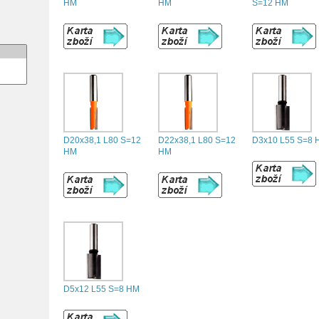
HM
HM
S=12 HM
D20x38,1 L80 S=12
D22x38,1 L80 S=12
D3x10 L55 S=8 
HM
HM
D5x12 L55 S=8 HM