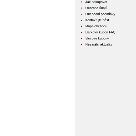
Jak nakupovat
Ochrana údajů
Obchodní podmínky
Kontaktujte nás!
Mapa obchodu
Dárkový kupón FAQ
Slevové kupóny
Nezasílat aktuality