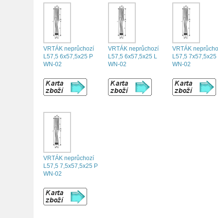
VRTÁK neprůchozí
VRTÁK neprůchozí
VRTÁK neprůcho
L57,5 6x57,5x25 P
L57,5 6x57,5x25 L
L57,5 7x57,5x25
WN-02
WN-02
WN-02
VRTÁK neprůchozí
L57,5 7,5x57,5x25 P
WN-02