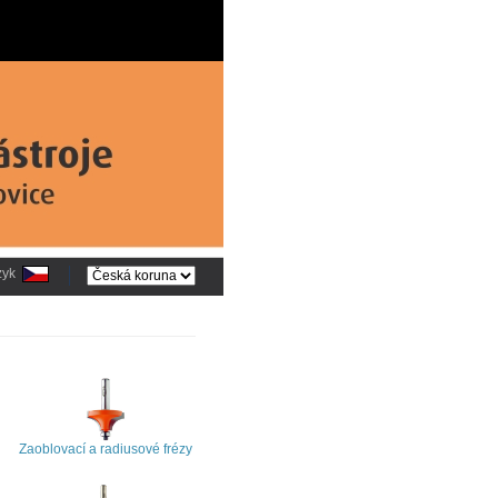
zyk
Zaoblovací a radiusové frézy