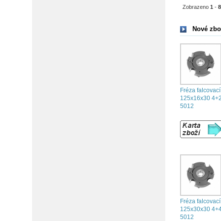
Zobrazeno
1
-
Nové zbo
Fréza falcovací
125x16x30 4+
5012
Fréza falcovací
125x30x30 4+
5012