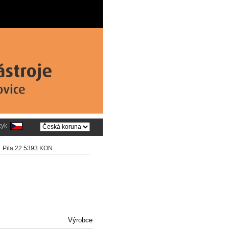
zyk
: Pila 22 5393 KON
Výrobce