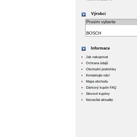
Výrobci
Informace
Jak nakupovat
Ochrana údajů
Obchodní podmínky
Kontaktujte nás!
Mapa obchodu
Dárkový kupón FAQ
Slevové kupóny
Nezasílat aktuality