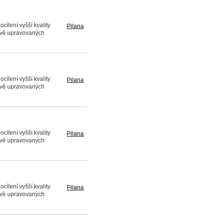
cílení vyšší kvality
Pilana
ově upravovaných
cílení vyšší kvality
Pilana
ově upravovaných
cílení vyšší kvality
Pilana
ově upravovaných
cílení vyšší kvality
Pilana
ově upravovaných