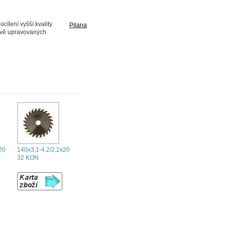
cílení vyšší kvality
Pilana
ově upravovaných
20
140x3,1-4,2/2,2x20
32 KON