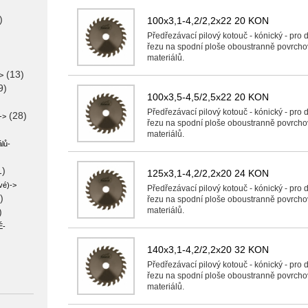
)
100x3,1-4,2/2,2x22 20 KON
Předřezávací pilový kotouč - kónický - pro do
řezu na spodní ploše oboustranně povrch
materiálů.
(13)
>
9)
100x3,5-4,5/2,5x22 20 KON
Předřezávací pilový kotouč - kónický - pro do
(28)
->
řezu na spodní ploše oboustranně povrch
materiálů.
lů-
1)
125x3,1-4,2/2,2x20 24 KON
vé)->
Předřezávací pilový kotouč - kónický - pro do
)
řezu na spodní ploše oboustranně povrch
materiálů.
)
É-
140x3,1-4,2/2,2x20 32 KON
Předřezávací pilový kotouč - kónický - pro do
řezu na spodní ploše oboustranně povrch
materiálů.