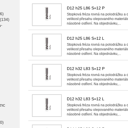
D12 h25 L86 S=12 P
6)
Stopková fréza rovná na polodrážku a 
velikost přesahu olepovaného materiál
(134)
násobné ostření. Na objednávku,...
y
-
D12 h25 L86 S=12 L
Stopková fréza rovná na polodrážku a 
velikost přesahu olepovaného materiál
násobné ostření. Na objednávku,...
D12 h32 L83 S=12 P
Stopková fréza rovná na polodrážku a 
velikost přesahu olepovaného materiál
násobné ostření. Na objednávku,...
D12 h32 L83 S=12 L
Stopková fréza rovná na polodrážku a 
TIC
velikost přesahu olepovaného materiál
násobné ostření. Na objednávku,...
0)